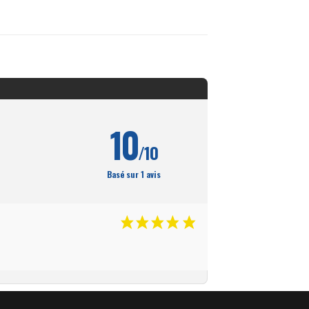
10
/10
Basé sur 1 avis