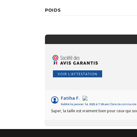
POIDS
VOIR L'ATTESTATION
Fatiha F.
Publié le janvier 14, 2025 à 7:38 am
(Date de commande :
Super, la taille est vraiment bien pour ceux qui 