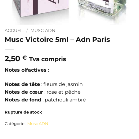
ACCUEIL
/
MUSC ADN
Musc Victoire 5ml – Adn Paris
2,50
€
Tva compris
Notes olfactives :
Notes de tête
: fleurs de jasmin
Notes de cœur
: rose et pêche
Notes de fond
: patchouli ambré
Rupture de stock
Catégorie :
Musc ADN