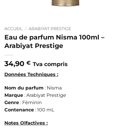
ACCUEIL
/
ARABIYAT PRESTIGE
Eau de parfum Nisma 100ml –
Arabiyat Prestige
34,90
€
Tva compris
Données Techniques :
Nom du parfum
: Nisma
Marque
: Arabiyat Prestige
Genre
: Féminin
Contenance
: 100 mL
Notes Olfactives :