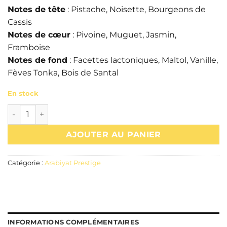
Notes de tête
: Pistache, Noisette, Bourgeons de
Cassis
Notes de cœur
: Pivoine, Muguet, Jasmin,
Framboise
Notes de fond
: Facettes lactoniques, Maltol, Vanille,
Fèves Tonka, Bois de Santal
En stock
quantité de Eau de parfum Nisma 100ml – Arabiyat Prestig
AJOUTER AU PANIER
Catégorie :
Arabiyat Prestige
INFORMATIONS COMPLÉMENTAIRES